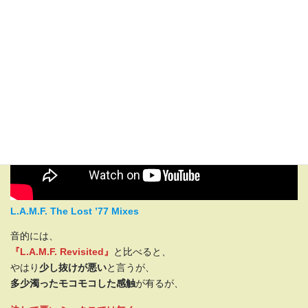
L.A.M.F. The Lost ’77 Mixes
音的には、
『L.A.M.F. Revisited』
と比べると、
やはり
少し抜けが悪い
と言うが、
多少濁ったモコモコした感触
が有るが、