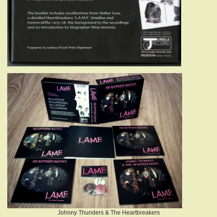
Johnny Thunders & The Heartbreakers