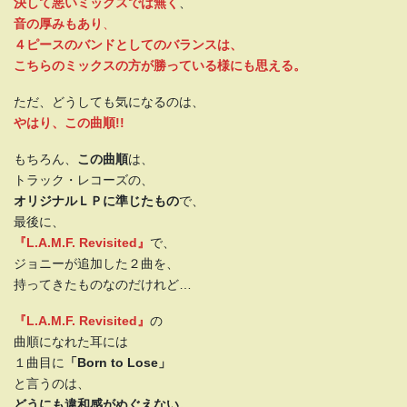
決して悪いミックスでは無く
、
音の厚みもあり
、
４ピースのバンドとしてのバランスは、
こちらのミックスの方が勝っている様にも思える。
ただ、どうしても気になるのは、
やはり、この曲順!!
もちろん、
この曲順
は、
トラック・レコーズの、
オリジナルＬＰに準じたもの
で、
最後に、
『L.A.M.F. Revisited』
で、
ジョニーが追加した２曲を、
持ってきたものなのだけれど…
『L.A.M.F. Revisited』
の
曲順になれた耳には
１曲目に
「Born to Lose」
と言うのは、
どうにも違和感がぬぐえない。