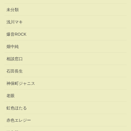
未分類
浅川マキ
爆音ROCK
畑中純
相談窓口
石田長生
神保町ジャニス
老眼
虹色ほたる
赤色エレジー