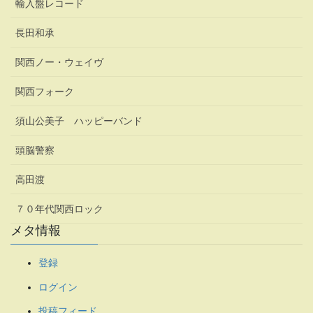
輸入盤レコード
長田和承
関西ノー・ウェイヴ
関西フォーク
須山公美子 ハッピーバンド
頭脳警察
高田渡
７０年代関西ロック
メタ情報
登録
ログイン
投稿フィード