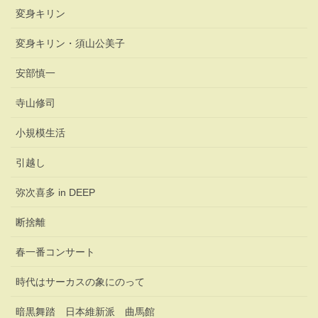
変身キリン
変身キリン・須山公美子
安部慎一
寺山修司
小規模生活
引越し
弥次喜多 in DEEP
断捨離
春一番コンサート
時代はサーカスの象にのって
暗黒舞踏 日本維新派 曲馬館