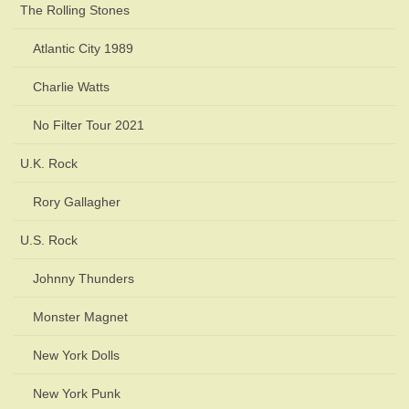
The Rolling Stones
Atlantic City 1989
Charlie Watts
No Filter Tour 2021
U.K. Rock
Rory Gallagher
U.S. Rock
Johnny Thunders
Monster Magnet
New York Dolls
New York Punk