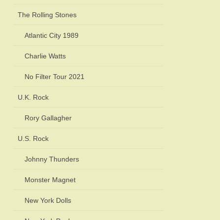
The Rolling Stones
Atlantic City 1989
Charlie Watts
No Filter Tour 2021
U.K. Rock
Rory Gallagher
U.S. Rock
Johnny Thunders
Monster Magnet
New York Dolls