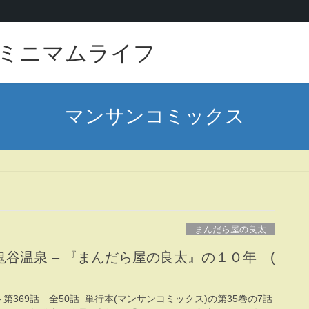
ミニマムライフ
マンサンコミックス
まんだら屋の良太
谷温泉 – 『まんだら屋の良太』の１０年 (
話～第369話 全50話 単行本(マンサンコミックス)の第35巻の7話