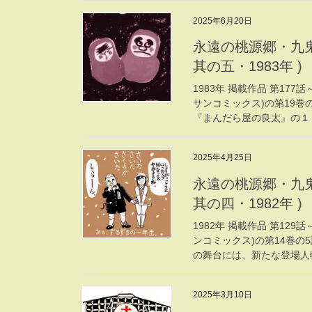
2025年6月20日
永遠の桃源郷・九鬼
其の五・1983年 )
1983年 掲載作品 第177
サンコミックス)の第19巻の
『まんだら屋の良太』の１ [
2025年4月25日
永遠の桃源郷・九鬼
其の四・1982年 )
1982年 掲載作品 第129
ンコミックス)の第14巻の
の舞台には、新たな登場人物
2025年3月10日