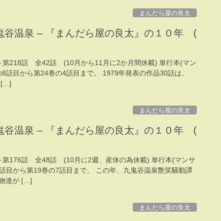
まんだら屋の良太
谷温泉 – 『まんだら屋の良太』の１０年 (
話～第218話 全42話 (10月から11月に2か月間休載) 単行本(マン
8話目から第24巻の4話目まで。 1979年発表の作品30話は、
…]
まんだら屋の良太
谷温泉 – 『まんだら屋の良太』の１０年 (
話～第176話 全48話 (10月に2週、産休の為休載) 単行本(マンサ
5話目から第19巻の7話目まで。 この年、九鬼谷温泉艶笑騒動譚
達が […]
まんだら屋の良太