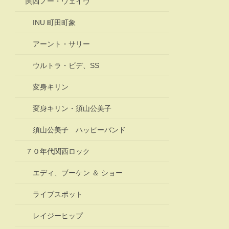
関西ノー・ウェイヴ
INU 町田町象
アーント・サリー
ウルトラ・ビデ、SS
変身キリン
変身キリン・須山公美子
須山公美子 ハッピーバンド
７０年代関西ロック
エディ、ブーケン ＆ ショー
ライブスポット
レイジーヒップ