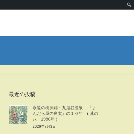
最近の投稿
永遠の桃源郷・九鬼谷温泉 – 『ま
んだら屋の良太』の１０年 ( 其の
八・1986年 )
2026年7月3日