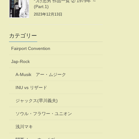
つげ忠男 作品一覧 ② 1979年 ～
(Part.1)
2023年12月13日
カテゴリー
Fairport Convention
Jap-Rock
A-Musik アー・ムジーク
INU vs リザード
ジャックス(早川義夫)
ソウル・フラワー・ユニオン
浅川マキ