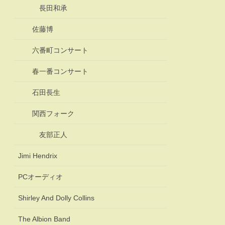
長田和承
佐藤博
六番町コンサート
春一番コンサート
石田長生
関西フォーク
友部正人
Jimi Hendrix
PCオーディオ
Shirley And Dolly Collins
The Albion Band