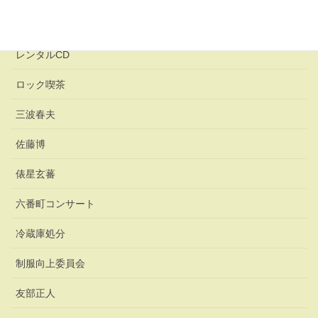
レンタカー
レンタルCD
ロック喫茶
三波春夫
佐藤博
俵星玄蕃
六番町コンサート
冷蔵庫処分
制服向上委員会
友部正人