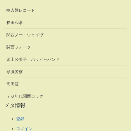
輸入盤レコード
長田和承
関西ノー・ウェイヴ
関西フォーク
須山公美子 ハッピーバンド
頭脳警察
高田渡
７０年代関西ロック
メタ情報
登録
ログイン