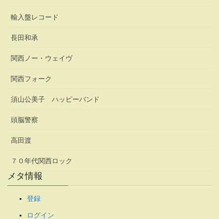
輸入盤レコード
長田和承
関西ノー・ウェイヴ
関西フォーク
須山公美子 ハッピーバンド
頭脳警察
高田渡
７０年代関西ロック
メタ情報
登録
ログイン