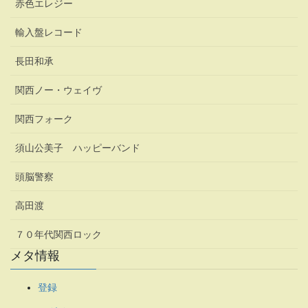
赤色エレジー
輸入盤レコード
長田和承
関西ノー・ウェイヴ
関西フォーク
須山公美子 ハッピーバンド
頭脳警察
高田渡
７０年代関西ロック
メタ情報
登録