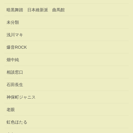
暗黒舞踏 日本維新派 曲馬館
未分類
浅川マキ
爆音ROCK
畑中純
相談窓口
石田長生
神保町ジャニス
老眼
虹色ほたる