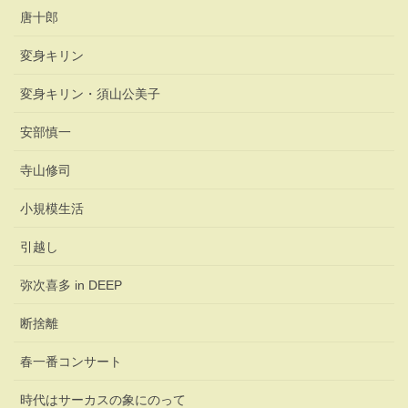
唐十郎
変身キリン
変身キリン・須山公美子
安部慎一
寺山修司
小規模生活
引越し
弥次喜多 in DEEP
断捨離
春一番コンサート
時代はサーカスの象にのって