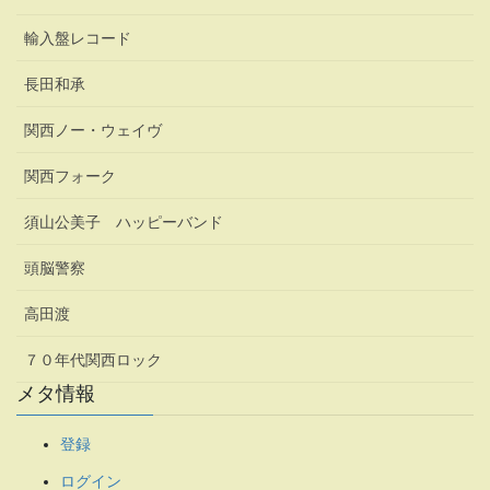
輸入盤レコード
長田和承
関西ノー・ウェイヴ
関西フォーク
須山公美子 ハッピーバンド
頭脳警察
高田渡
７０年代関西ロック
メタ情報
登録
ログイン